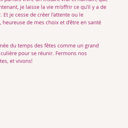
tenant, je laisse la vie m’offrir ce qu’il y a de 
Et je cesse de créer l’attente ou le 
, heureuse de mes choix et d’être en santé 
ournée du temps des fêtes comme un grand 
iculière pour se réunir. Fermons nos 
es, et vivons!