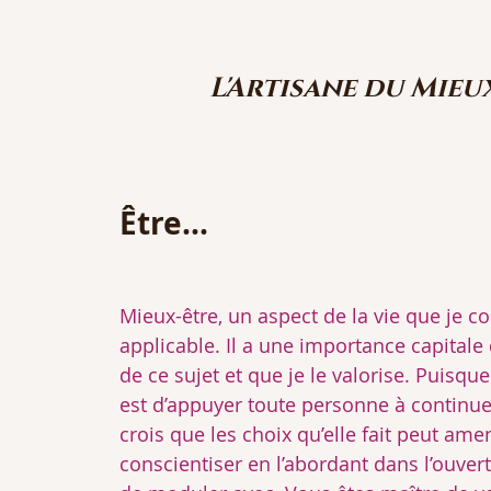
L'Artisane du Mieu
Être...
Mieux-être, un aspect de la vie que je c
applicable. Il a une importance capitale
de ce sujet et que je le valorise. Puisq
est d’appuyer toute personne à continuer 
crois que les choix qu’elle fait peut amen
conscientiser en l’abordant dans l’ouver