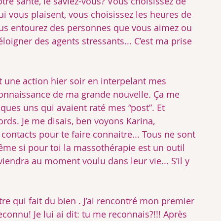
tre santé, le saviez-vous? Vous choisissez de 
ui vous plaisent, vous choisissez les heures de 
ous entourez des personnes que vous aimez ou 
loigner des agents stressants... C’est ma prise 
ait une action hier soir en interpelant mes 
 connaissance de ma grande nouvelle. Ça me 
lques uns qui avaient raté mes “post”. Et 
rds. Je me disais, ben voyons Karina, 
 contacts pour te faire connaitre... Tous ne sont 
ême si pour toi la massothérapie est un outil 
viendra au moment voulu dans leur vie... S’il y 
ntre qui fait du bien . J’ai rencontré mon premier 
connu! Je lui ai dit: tu me reconnais?!!! Après 