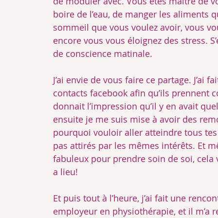
de moduler avec. Vous êtes maître de vo
boire de l’eau, de manger les aliments q
sommeil que vous voulez avoir, vous v
encore vous vous éloignez des stress. S’é
de conscience matinale.
J’ai envie de vous faire ce partage. J’ai f
contacts facebook afin qu’ils prennent
donnait l’impression qu’il y en avait que
ensuite je me suis mise à avoir des remo
pourquoi vouloir aller atteindre tous tes
pas attirés par les mêmes intérêts. Et m
fabuleux pour prendre soin de soi, cela 
a lieu!
Et puis tout à l’heure, j’ai fait une renco
employeur en physiothérapie, et il m’a re