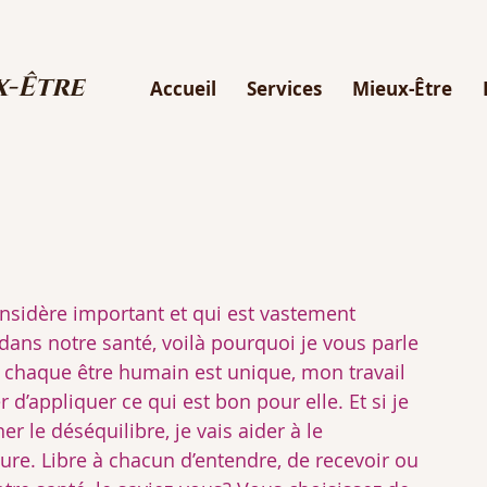
x-Être
Accueil
Services
Mieux-Être
onsidère important et qui est vastement 
 dans notre santé, voilà pourquoi je vous parle 
ue chaque être humain est unique, mon travail 
d’appliquer ce qui est bon pour elle. Et si je 
er le déséquilibre, je vais aider à le 
ture. Libre à chacun d’entendre, de recevoir ou 