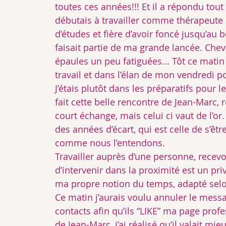
toutes ces années!!! Et il a répondu tout
débutais à travailler comme thérapeute
d’études et fière d’avoir foncé jusqu’au
faisait partie de ma grande lancée. Cheve
épaules un peu fatiguées... Tôt ce matin
travail et dans l’élan de mon vendredi 
J’étais plutôt dans les préparatifs pour le
fait cette belle rencontre de Jean-Marc, 
court échange, mais celui ci vaut de l’
des années d’écart, qui est celle de s’êtr
comme nous l’entendons.
Travailler auprès d’une personne, recevoi
d’intervenir dans la proximité est un priv
ma propre notion du temps, adapté selon 
Ce matin j’aurais voulu annuler le messa
contacts afin qu’ils “LIKE” ma page profes
de Jean-Marc, j’ai réalisé qu’il valait mi