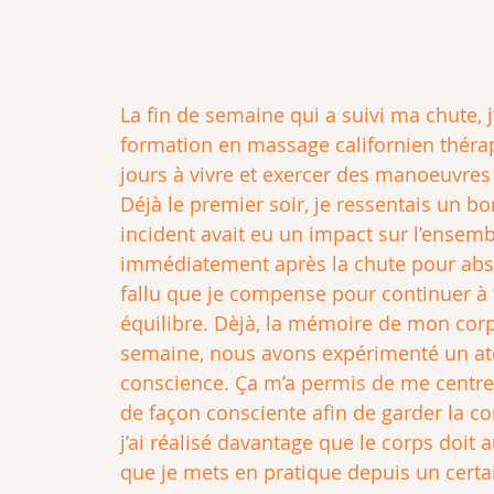
La fin de semaine qui a suivi ma chute, j
formation en massage californien théra
jours à vivre et exercer des manoeuvres
Déjà le premier soir, je ressentais un bo
incident avait eu un impact sur l’ensemb
immédiatement après la chute pour absorbe
fallu que je compense pour continuer à 
équilibre. Dèjà, la mémoire de mon corp
semaine, nous avons expérimenté un atel
conscience. Ça m’a permis de me centrer
de façon consciente afin de garder la co
j’ai réalisé davantage que le corps doit 
que je mets en pratique depuis un certa