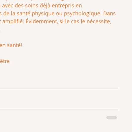
n avec des soins déjà entrepris en 
s de la santé physique ou psychologique. Dans 
oit amplifié. Évidemment, si le cas le nécessite, 
.
en santé!
être