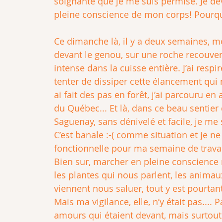
soignante que je me suis permise. Je de
pleine conscience de mon corps! Pourqu
Ce dimanche là, il y a deux semaines, mo
devant le genou, sur une roche recouver
intense dans la cuisse entière. J’ai re
tenter de dissiper cette élancement qui
ai fait des pas en forêt, j’ai parcouru 
du Québec... Et là, dans ce beau sentier 
Saguenay, sans dénivelé et facile, je m
C’est banale :-( comme situation et je ne
fonctionnelle pour ma semaine de travail 
Bien sur, marcher en pleine conscience m’
les plantes qui nous parlent, les animau
viennent nous saluer, tout y est pourta
Mais ma vigilance, elle, n’y était pas...
amours qui étaient devant, mais surtout 