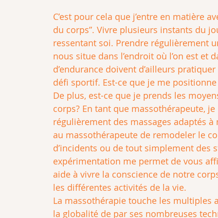
C’est pour cela que j’entre en matière a
du corps”. Vivre plusieurs instants du jo
ressentant soi. Prendre régulièrement un
nous situe dans l’endroit où l’on est et d
d’endurance doivent d’ailleurs pratiquer
défi sportif. Est-ce que je me positionn
De plus, est-ce que je prends les moyen
corps? En tant que massothérapeute, je 
régulièrement des massages adaptés à m
au massothérapeute de remodeler le corp
d’incidents ou de tout simplement des st
expérimentation me permet de vous affi
aide à vivre la conscience de notre corp
les différentes activités de la vie.
La massothérapie touche les multiples as
la globalité de par ses nombreuses techn