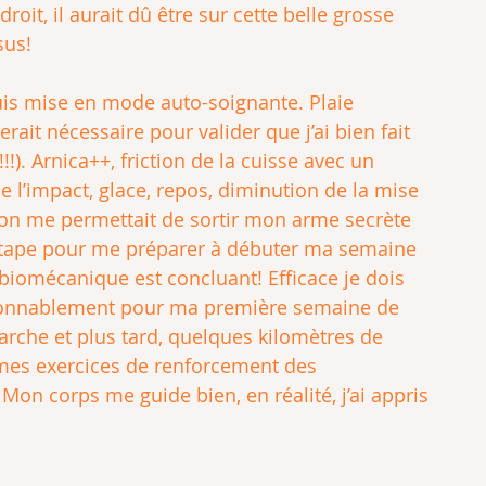
oit, il aurait dû être sur cette belle grosse 
sus!
uis mise en mode auto-soignante. Plaie 
rait nécessaire pour valider que j’ai bien fait 
!). Arnica++, friction de la cuisse avec un 
e l’impact, glace, repos, diminution de la mise 
ion me permettait de sortir mon arme secrète 
c tape pour me préparer à débuter ma semaine 
biomécanique est concluant! Efficace je dois 
aisonnablement pour ma première semaine de 
marche et plus tard, quelques kilomètres de 
 mes exercices de renforcement des 
 Mon corps me guide bien, en réalité, j’ai appris 