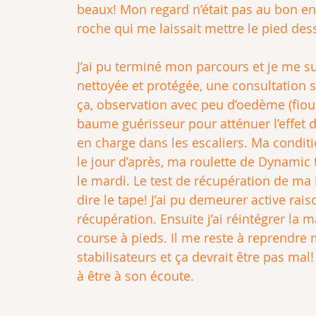
beaux! Mon regard n’était pas au bon endr
roche qui me laissait mettre le pied des
J’ai pu terminé mon parcours et je me s
nettoyée et protégée, une consultation se
ça, observation avec peu d’oedème (fiou!!
baume guérisseur pour atténuer l’effet d
en charge dans les escaliers. Ma condit
le jour d’après, ma roulette de Dynami
le mardi. Le test de récupération de ma 
dire le tape! J’ai pu demeurer active r
récupération. Ensuite j’ai réintégrer la 
course à pieds. Il me reste à reprendre
stabilisateurs et ça devrait être pas mal!
à être à son écoute.