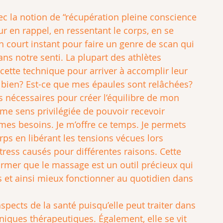
vec la notion de “récupération pleine conscience 
ur en rappel, en ressentant le corps, en se 
 court instant pour faire un genre de scan qui 
ans notre senti. La plupart des athlètes 
 cette technique pour arriver à accomplir leur 
e bien? Est-ce que mes épaules sont relâchées? 
s nécessaires pour créer l’équilibre de mon 
me sens privilégiée de pouvoir recevoir 
es besoins. Je m’offre ce temps. Je permets 
s en libérant les tensions vécues lors 
ress causés pour différentes raisons. Cette 
rmer que le massage est un outil précieux qui 
s et ainsi mieux fonctionner au quotidien dans 
pects de la santé puisqu’elle peut traiter dans 
iques thérapeutiques. Également, elle se vit 