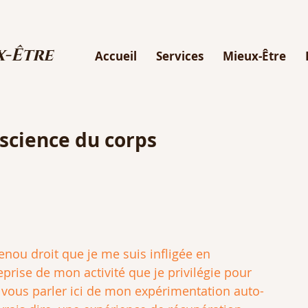
x-Être
Accueil
Services
Mieux-Être
science du corps
ou droit que je me suis infligée en 
prise de mon activité que je privilégie pour 
à vous parler ici de mon expérimentation auto-