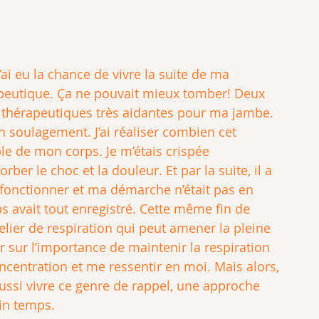
’ai eu la chance de vivre la suite de ma 
peutique. Ça ne pouvait mieux tomber! Deux 
 thérapeutiques très aidantes pour ma jambe. 
n soulagement. J’ai réaliser combien cet 
le de mon corps. Je m’étais crispée 
r le choc et la douleur. Et par la suite, il a 
fonctionner et ma démarche n’était pas en 
s avait tout enregistré. Cette même fin de 
ier de respiration qui peut amener la pleine 
 sur l’importance de maintenir la respiration 
ncentration et me ressentir en moi. Mais alors, 
aussi vivre ce genre de rappel, une approche 
in temps.