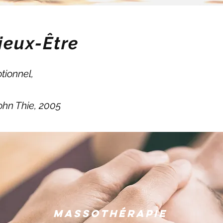
ieux-Être
tionnel,
ohn Thie, 2005
Massothérapie