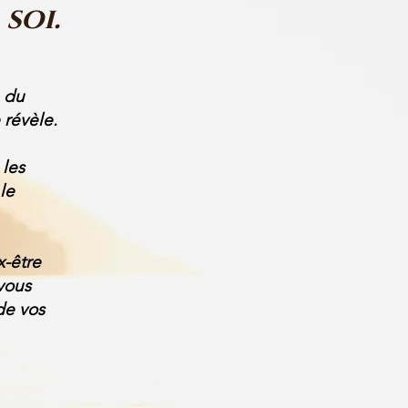
soi.
, du
 révèle.
les
le
x-être
vous
de vos