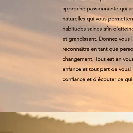
approche passionnante qui a
naturelles qui vous permette
habitudes saines afin d'attei
et grandissant. Donnez vous 
reconnaître en tant que perso
changement.
Tout est en vou
enfance et tout part de vous! I
confiance et d'écouter ce qui 