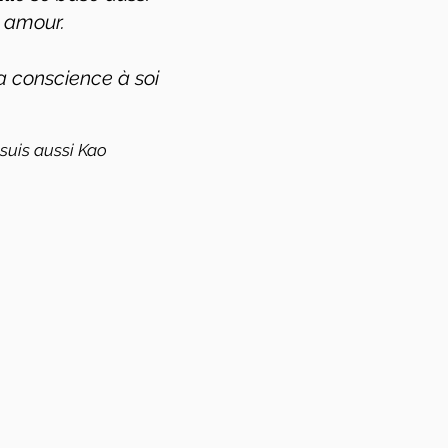
ar amour.
la conscience à soi
 suis aussi Kao