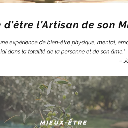
 d'être l'Artisan de son M
 une expérience de bien-être physique, mental, émo
ocial dans la totalité de la personne et de son âme."
– J
Mieux-Être