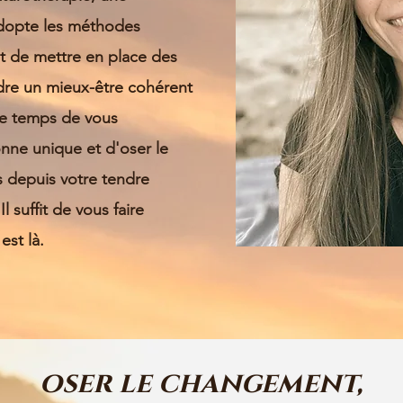
dopte les méthodes
nt de mettre en place des
ndre un mieux-être cohérent
le temps de vous
nne unique et d'oser le
s depuis votre tendre
l suffit de vous faire
est là.
oser le changement,