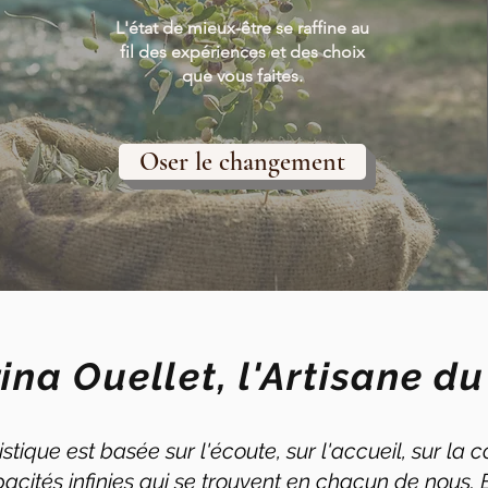
L'état de mieux-être se raffine au
fil des expériences et des choix
que vous faites.
Oser le changement
rina Ouellet, l'Artisane d
ique est basée sur l'écoute, sur l'accueil, sur la c
pacités infinies qui se trouvent en chacun de nous. 